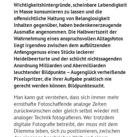
Wichtigkeitshintergründe, scheinbare Lebendigkeit
in Masse konsumieren zu lassen und die
offensichtliche Haltung von Belanglosigkeit
Inhalten gegenüber, haben bedenkenerzeugende
Ausmaße angenommen. Die Halbwertszeit der
Wahrnehmung eines anspruchsvollen Alltagsfotos
liegt irgendwo zwischen dem aufblitzenden
Anfangsgenuss eines Stücks leckerer
Heidelbeertorte und der schlicht nichtssagenden
Anordnung Milliarden und Abermilliarden
leuchtender Bildpunkte – Augenglück verheißende
Pixelspritzer, die ihrer Aufgabe praktisch nie
gerecht werden können. Bildpunktesucht.
Man kann gut verstehen, dass sich immer mehr
ernsthafte Fotoschaffende analoge Zeiten
zurückwünschen oder gleich selbst wieder mit
analoger Technik fotografieren. Wer trotzdem
digitale Fotografie betreibt, der muss mit dem
Dilemma leben, sich zu positionieren, zwischen