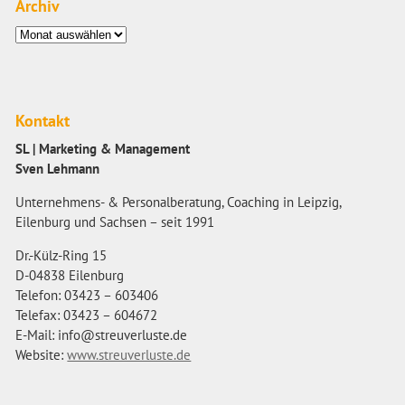
Archiv
Archiv
Kontakt
SL | Marketing & Management
Sven Lehmann
Unternehmens- & Personalberatung, Coaching in Leipzig,
Eilenburg und Sachsen – seit 1991
Dr.-Külz-Ring 15
D-04838 Eilenburg
Telefon: 03423 – 603406
Telefax: 03423 – 604672
E-Mail: info@streuverluste.de
Website:
www.streuverluste.de