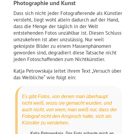
Photographie und Kunst
Dass sich nicht jeder Fotografierende als Künstler
versteht, liegt wohl allein dadurch auf der Hand,
dass die Menge der täglich in der Welt
entstehenden Fotos unzählbar ist. Diesen Schluss
umzukehren ist aber unzulässig. Nur weil
geknipste Bilder zu einem Massenphänomen
geworden sind, degradiert diese Tatsache nicht
jeden Fotoschaffenden zum Nichtkünstler.
Katja Petrowskaja leitet ihrem Text „Versuch über
das Weibliche“ wie folgt ein:
Es gibt Fotos, von denen man überhaupt
nicht weiß, wozu sie gemacht wurden, und
auch nicht, von wem; man weiß nur, dass der
Fotograf nicht den Anspruch hatte, sich als
Künstler zu verstehen.
Katja Petrowskaja, Das Foto schaute mich an,