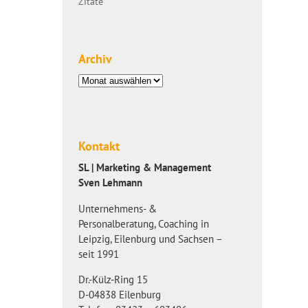
Zitate
Archiv
Archiv
Kontakt
SL | Marketing & Management
Sven Lehmann
Unternehmens- &
Personalberatung, Coaching in
Leipzig, Eilenburg und Sachsen –
seit 1991
Dr.-Külz-Ring 15
D-04838 Eilenburg