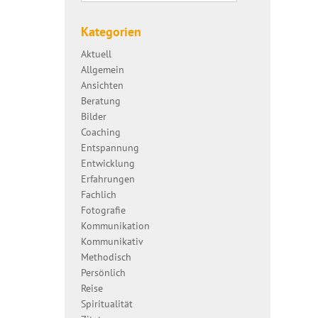
Kategorien
Aktuell
Allgemein
Ansichten
Beratung
Bilder
Coaching
Entspannung
Entwicklung
Erfahrungen
Fachlich
Fotografie
Kommunikation
Kommunikativ
Methodisch
Persönlich
Reise
Spiritualität