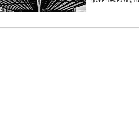
großer Bedeutung is