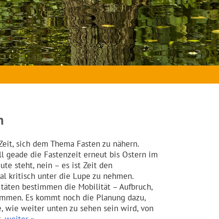
n
 Zeit, sich dem Thema Fasten zu nähern.
ell geade die Fastenzeit erneut bis Ostern im
te steht, nein – es ist Zeit den
l kritisch unter die Lupe zu nehmen.
täten bestimmen die Mobilität – Aufbruch,
mmen. Es kommt noch die Planung dazu,
ie, wie weiter unten zu sehen sein wird, von