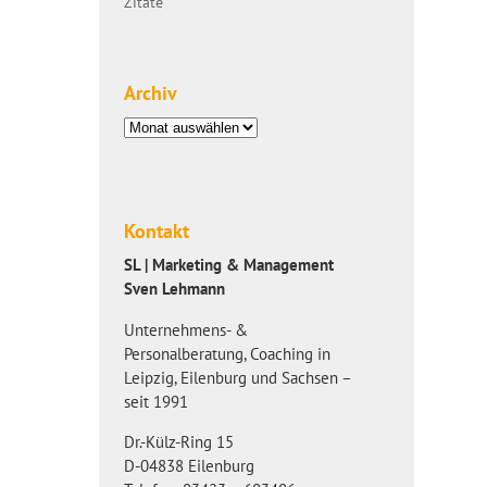
Zitate
Archiv
Archiv
Kontakt
SL | Marketing & Management
Sven Lehmann
Unternehmens- &
Personalberatung, Coaching in
Leipzig, Eilenburg und Sachsen –
seit 1991
Dr.-Külz-Ring 15
D-04838 Eilenburg