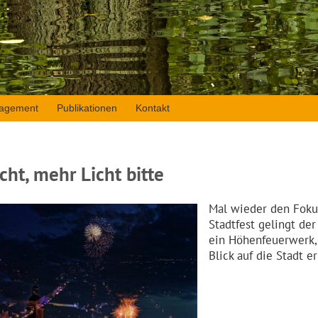
agement
Publikationen
Kontakt
icht, mehr Licht bitte
Mal wieder den Fokus
Stadtfest gelingt der
ein Höhenfeuerwerk, 
Blick auf die Stadt 