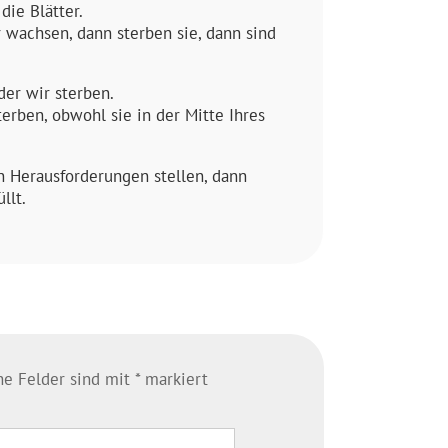
die Blätter.
achsen, dann sterben sie, dann sind
er wir sterben.
rben, obwohl sie in der Mitte Ihres
n Herausforderungen stellen, dann
llt.
che Felder sind mit
*
markiert