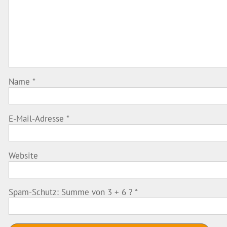
Name
*
E-Mail-Adresse
*
Website
Spam-Schutz: Summe von 3 + 6 ?
*