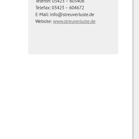
Telefon: 03423 – 603406
Telefax: 03423 – 604672
E-Mail: info@streuverluste.de
Website:
www.streuverluste.de