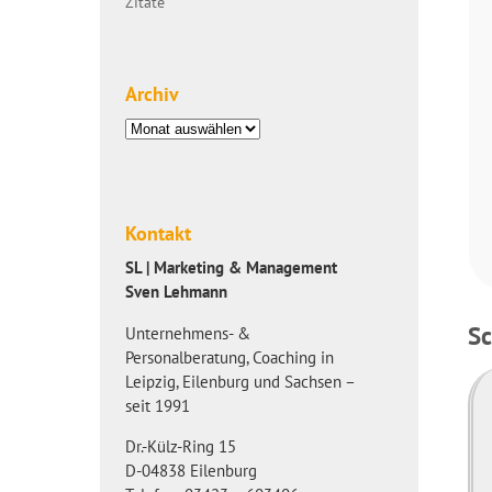
Zitate
Archiv
Archiv
Kontakt
SL | Marketing & Management
Sven Lehmann
S
Unternehmens- &
Personalberatung, Coaching in
Leipzig, Eilenburg und Sachsen –
seit 1991
Dr.-Külz-Ring 15
D-04838 Eilenburg