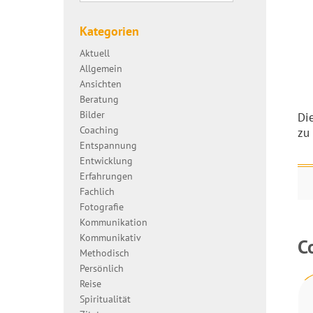
Kategorien
Aktuell
Allgemein
Ansichten
Beratung
Bilder
Di
Coaching
zu
Entspannung
Entwicklung
Erfahrungen
Fachlich
Fotografie
Kommunikation
Kommunikativ
C
Methodisch
Persönlich
Reise
Spiritualität