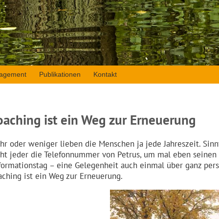
agement
Publikationen
Kontakt
oaching ist ein Weg zur Erneuerung
hr oder weniger lieben die Menschen ja jede Jahreszeit. Sinnv
cht jeder die Telefonnummer von Petrus, um mal eben seinen
formationstag – eine Gelegenheit auch einmal über ganz per
aching ist ein Weg zur Erneuerung.