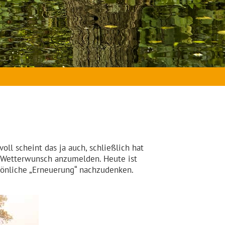
oll scheint das ja auch, schließlich hat
 Wetterwunsch anzumelden. Heute ist
sönliche „Erneuerung“ nachzudenken.