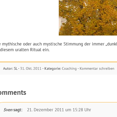
e mythische oder auch mystische Stimmung der immer „dunkl
 diesem uralten Ritual ein.
Autor: SL -
31. Okt. 2011
- Kategorie:
Coaching
-
Kommentar schreiben
omments
Sven
sagt:
21. Dezember 2011 um 15:28 Uhr