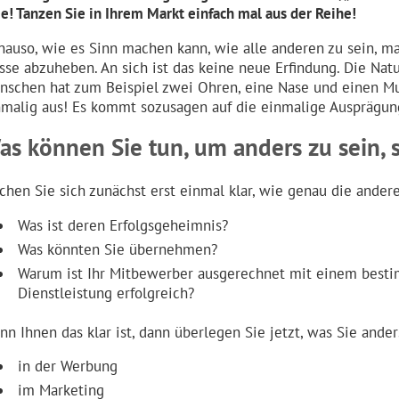
ee! Tanzen Sie in Ihrem Markt einfach mal aus der Reihe!
nauso, wie es Sinn machen kann, wie alle anderen zu sein, m
sse abzuheben. An sich ist das keine neue Erfindung. Die Natu
nschen hat zum Beispiel zwei Ohren, eine Nase und einen Mun
nmalig aus! Es kommt sozusagen auf die einmalige Ausprägun
as können Sie tun, um anders zu sein, s
chen Sie sich zunächst erst einmal klar, wie genau die andere
Was ist deren Erfolgsgeheimnis?
Was könnten Sie übernehmen?
Warum ist Ihr Mitbewerber ausgerechnet mit einem besti
Dienstleistung erfolgreich?
nn Ihnen das klar ist, dann überlegen Sie jetzt, was Sie and
in der Werbung
im Marketing