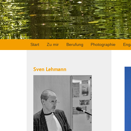
Start
Zu mir
Berufung
Photographie
Eng
Sven Lehmann