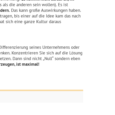
 als die anderen sein wollen). Es ist
ndern.
Das kann große Auswirkungen haben.
ragen, bis einer auf die Idee kam das nach
at sich eine ganze Kultur daraus
e Differenzierung seines Unternehmens oder
ken. Konzentrieren Sie sich auf die Lösung
etzen. Dann sind nicht „Null“ sondern eben
rzeugen, ist maximal!