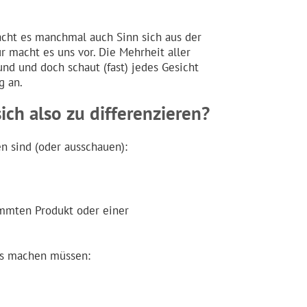
acht es manchmal auch Sinn sich aus der
r macht es uns vor. Die Mehrheit aller
d und doch schaut (fast) jedes Gesicht
g an.
ich also zu differenzieren?
n sind (oder ausschauen):
mmten Produkt oder einer
ers machen müssen: