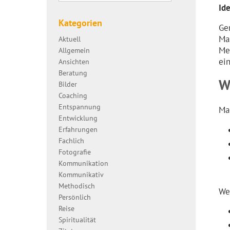
Id
Kategorien
Ge
Ma
Aktuell
Me
Allgemein
ei
Ansichten
Beratung
W
Bilder
Coaching
Entspannung
Ma
Entwicklung
Erfahrungen
Fachlich
Fotografie
Kommunikation
Kommunikativ
Methodisch
We
Persönlich
Reise
Spiritualität