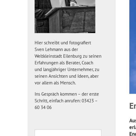
Hier schreibt und fotografiert
Sven Lehmann aus der
Weltkleinstadt Eilenburg zu seinen
Erfahrungen als Berater, Coach
und langjähriger Unternehmer, zu
seinen Ansichten und Ideen, aber
vor allem als Mensch.
Ins Gespräch kommen – der erste
Schritt, einfach anrufen: 03423 –
E
60 34 06
Au
er
En