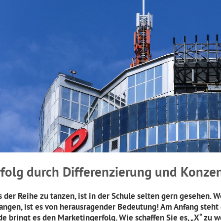
rfolg durch Differenzierung und Konzen
s der Reihe zu tanzen, ist in der Schule selten gern gesehen.
langen, ist es von herausragender Bedeutung! Am Anfang steht
de bringt es den Marketingerfolg. Wie schaffen Sie es,
„X“
zu we