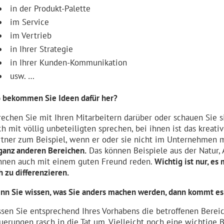
in der Produkt-Palette
im Service
im Vertrieb
in Ihrer Strategie
in Ihrer Kunden-Kommunikation
usw. …
 bekommen Sie Ideen dafür her?
rechen Sie mit Ihren Mitarbeitern darüber oder schauen Sie 
ch mit völlig unbeteiligten sprechen, bei ihnen ist das kreat
rtner zum Beispiel, wenn er oder sie nicht im Unternehmen m
 ganz anderen Bereichen.
Das können Beispiele aus der Natur, A
nnen auch mit einem guten Freund reden.
Wichtig ist nur, es
h zu differenzieren.
nn Sie wissen, was Sie anders machen werden, dann kommt es je
ssen Sie entsprechend Ihres Vorhabens die betroffenen Berei
uerungen rasch in die Tat um. Vielleicht noch eine wichtige