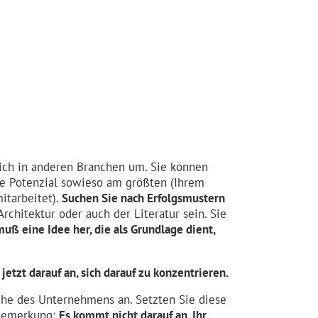
sich in anderen Branchen um. Sie können
ive Potenzial sowieso am größten (Ihrem
itarbeitet).
Suchen Sie nach Erfolgsmustern
rchitektur oder auch der Literatur sein. Sie
 muß eine Idee her, die als Grundlage dient,
tzt darauf an, sich darauf zu konzentrieren.
che des Unternehmens an. Setzten Sie diese
 Bemerkung:
Es kommt nicht darauf an, Ihr