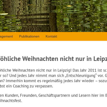
agement
Publikationen
Kontakt
röhliche Weihnachten nicht nur in Leipz
öhliche Weihnachten nicht nur in Leipzig! Das Jahr 2011 ist sc
hr so? Und jedes Jahr nimmt man sich „Entschleunigung“ vor. 
nn? Immerhin kommt es regelmäßig jedes Jahr wieder – sozusa
lbst ein Coaching zu verpassen.
len Kunden, Freunden, Geschäftspartnern und Lesern hier im 
ihnachtsfest.