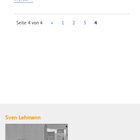
Seite 4 von 4
«
1
2
3
4
Sven Lehmann