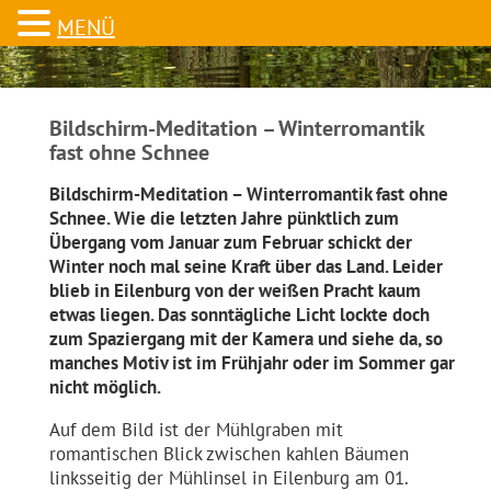
MENÜ
Bildschirm-Meditation – Winterromantik
fast ohne Schnee
Bildschirm-Meditation – Winterromantik fast ohne
Schnee. Wie die letzten Jahre pünktlich zum
Übergang vom Januar zum Februar schickt der
Winter noch mal seine Kraft über das Land. Leider
blieb in Eilenburg von der weißen Pracht kaum
etwas liegen. Das sonntägliche Licht lockte doch
zum Spaziergang mit der Kamera und siehe da, so
manches Motiv ist im Frühjahr oder im Sommer gar
nicht möglich.
Auf dem Bild ist der Mühlgraben mit
romantischen Blick zwischen kahlen Bäumen
linksseitig der Mühlinsel in Eilenburg am 01.