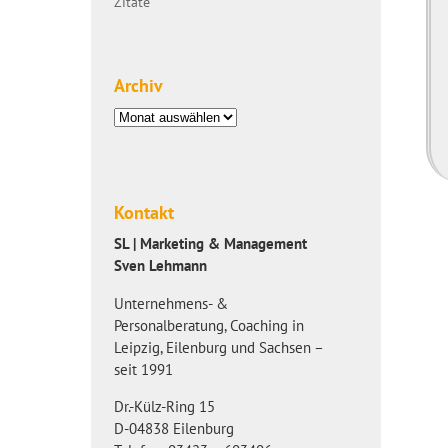
Zitate
Archiv
Archiv
Kontakt
SL | Marketing & Management
Sven Lehmann
Unternehmens- &
Personalberatung, Coaching in
Leipzig, Eilenburg und Sachsen –
seit 1991
Dr.-Külz-Ring 15
D-04838 Eilenburg