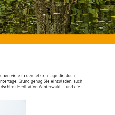
sehen viele in den letzten Tage die doch
ntertage. Grund genug Sie einzuladen, auch
ildschirm-Meditation Winterwald … und die