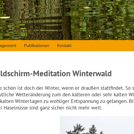
agement
Publikationen
Kontakt
ildschirm-Meditation Winterwald
e schön ist doch der Winter, wenn er draußen stattfindet. So 
utliche Wetteränderung zum den kälteren oder sehr kalten Wi
 kalten Wintertagen zu wohliger Entspannung zu gelangen. B
ei Haselnüsse sind ganz sicher nicht mehr weit.