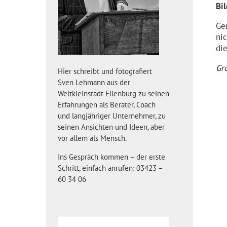
Bi
Ge
ni
di
Gro
Hier schreibt und fotografiert
Sven Lehmann aus der
Weltkleinstadt Eilenburg zu seinen
Erfahrungen als Berater, Coach
und langjähriger Unternehmer, zu
seinen Ansichten und Ideen, aber
vor allem als Mensch.
Ins Gespräch kommen – der erste
Schritt, einfach anrufen: 03423 –
60 34 06