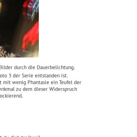
Bilder durch die Dauerbelichtung.
o 3 der Serie entstanden ist.
t mit wenig Phantasie ein Teufel der
Denkmal zu dem dieser Widerspruch
hockierend.