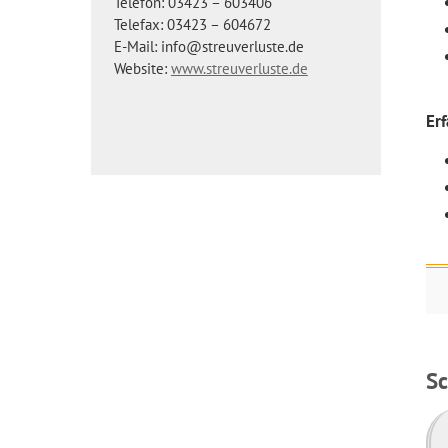
Telefon: 03423 – 603406
Telefax: 03423 – 604672
E-Mail: info@streuverluste.de
Website:
www.streuverluste.de
Er
S