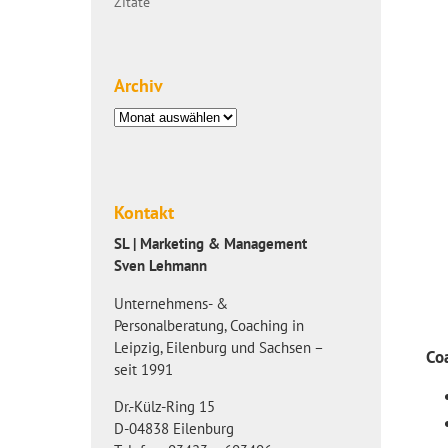
Zitate
Archiv
Archiv
Kontakt
SL | Marketing & Management
Sven Lehmann
Unternehmens- &
Personalberatung, Coaching in
Leipzig, Eilenburg und Sachsen –
Co
seit 1991
Dr.-Külz-Ring 15
D-04838 Eilenburg