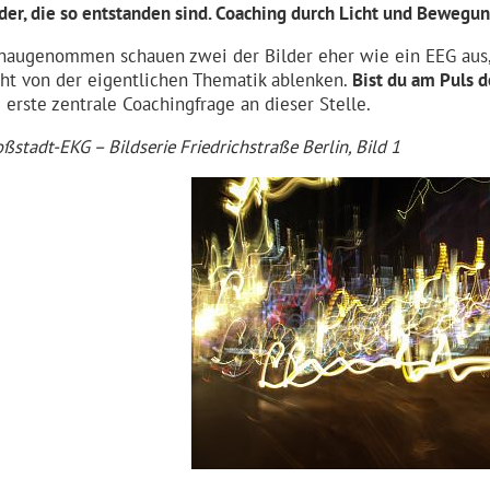
lder, die so entstanden sind. Coaching durch Licht und Bewegun
naugenommen schauen zwei der Bilder eher wie ein
EEG
aus
cht von der eigentlichen Thematik ablenken.
Bist du am Puls 
e erste zentrale Coachingfrage an dieser Stelle.
ßstadt-EKG – Bildserie Friedrichstraße Berlin, Bild 1