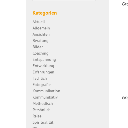
Gro
Kategorien
Aktuell
Allgemein
Ansichten
Beratung
Bilder
Coaching
Entspannung
Entwicklung
Erfahrungen
Fachlich
Fotografie
Kommunikation
Gro
Kommunikativ
Methodisch
Persönlich
Reise
Spiritualität