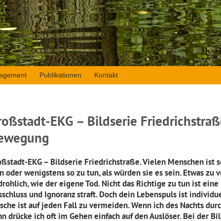
agement
Publikationen
Kontakt
roßstadt-EKG – Bildserie Friedrichstraß
ewegung
oßstadt-EKG – Bildserie Friedrichstraße. Vielen Menschen ist s
in oder wenigstens so zu tun, als würden sie es sein. Etwas zu
rohlich, wie der eigene Tod. Nicht das Richtige zu tun ist ein
sschluss und Ignoranz straft. Doch dein Lebenspuls ist individ
sche ist auf jeden Fall zu vermeiden. Wenn ich des Nachts durc
nn drücke ich oft im Gehen einfach auf den Auslöser. Bei der B