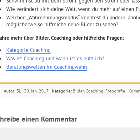
Schwimmst du mit dem Strom, gegen den Strom oder lässt
Wie verändert sich deine Welt, wenn du mehr auf einen P
Welchen „Wahrnehmungsmodus“ könntest du ändern, ähnli
möglicherweise hilfreiche neue Bilder zu sehen?
fahre mehr über Bilder, Coaching oder hilfreiche Fragen:
Kategorie Coaching
Was ist Coaching und wann ist es nützlich?
Beratungswelten im Coachingwahn
Autor: SL -
30. Jan. 2017
- Kategorie:
Bilder
,
Coaching
,
Fotografie
-
Komme
chreibe einen Kommentar