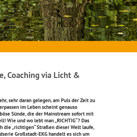
e, Coaching via Licht &
ehr, sehr daran gelegen, am Puls der Zeit zu
 verpassen im Leben scheint genauso
e böse Sünde, die der Mainstream sofort mit
uell! Wie und wo lebt man „RICHTIG“? Das
h die „richtigen“ Straßen dieser Welt laufe,
ildserie Großstadt-EKG handelt es sich um