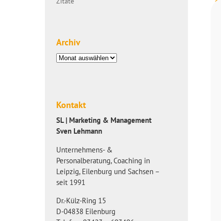
Zitate
Archiv
Archiv
Kontakt
SL | Marketing & Management
Sven Lehmann
Unternehmens- &
Personalberatung, Coaching in
Leipzig, Eilenburg und Sachsen –
seit 1991
Dr.-Külz-Ring 15
D-04838 Eilenburg