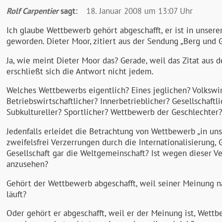
Rolf Carpentier
sagt:
18. Januar 2008 um 13:07 Uhr
Ich glaube Wettbewerb gehört abgeschafft, er ist in unserer
geworden. Dieter Moor, zitiert aus der Sendung „Berg und Ge
Ja, wie meint Dieter Moor das? Gerade, weil das Zitat aus
erschließt sich die Antwort nicht jedem.
Welches Wettbewerbs eigentlich? Eines jeglichen? Volkswi
Betriebswirtschaftlicher? Innerbetrieblicher? Gesellschaftli
Subkultureller? Sportlicher? Wettbewerb der Geschlechter?
Jedenfalls erleidet die Betrachtung von Wettbewerb „in uns
zweifelsfrei Verzerrungen durch die Internationalisierung,
Gesellschaft gar die Weltgemeinschaft? Ist wegen dieser V
anzusehen?
Gehört der Wettbewerb abgeschafft, weil seiner Meinung 
läuft?
Oder gehört er abgeschafft, weil er der Meinung ist, Wettb