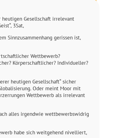
 heutigen Gesellschaft irrelevant
ist“, 3Sat,
 dem Sinnzusammenhang gerissen ist,
rtschaftlicher Wettbewerb?
cher? Körperschaftlicher? Individueller?
erer heutigen Gesellschaft“ sicher
 Globalisierung. Oder meint Moor mit
erzerrungen Wettbewerb als irrelevant
nach alles irgendwie wettbewerbswidrig
ewerb habe sich weitgehend nivelliert,