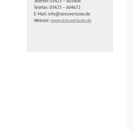
Telefon: 03423 – 603406
Telefax: 03423 – 604672
E-Mail: info@streuverluste.de
Website:
www.streuverluste.de