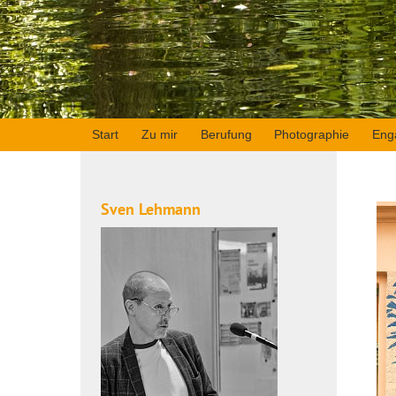
Start
Zu mir
Berufung
Photographie
Eng
Sven Lehmann