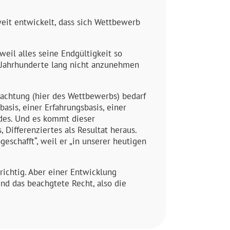
weit entwickelt, dass sich Wettbewerb
eil alles seine Endgültigkeit so
h Jahrhunderte lang nicht anzunehmen
trachtung (hier des Wettbewerbs) bedarf
asis, einer Erfahrungsbasis, einer
ldes. Und es kommt dieser
Differenziertes als Resultat heraus.
eschafft“, weil er „in unserer heutigen
ichtig. Aber einer Entwicklung
und das beachgtete Recht, also die