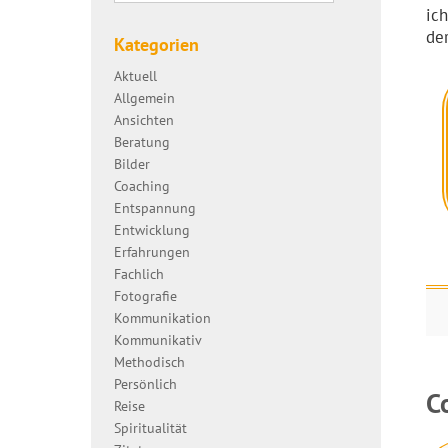
ic
der
Kategorien
Aktuell
Allgemein
Ansichten
Beratung
Bilder
Coaching
Entspannung
Entwicklung
Erfahrungen
Fachlich
Fotografie
Kommunikation
Kommunikativ
Methodisch
Persönlich
C
Reise
Spiritualität