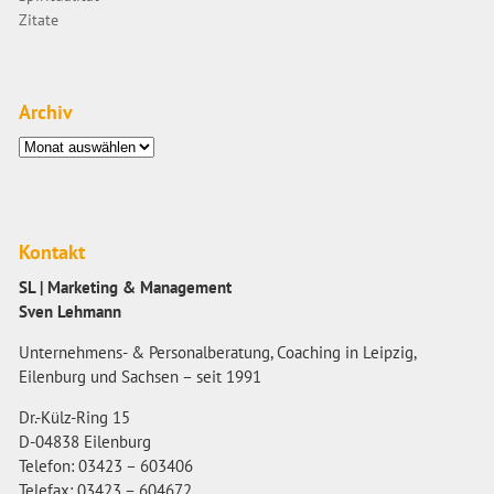
Zitate
Archiv
Archiv
Kontakt
SL | Marketing & Management
Sven Lehmann
Unternehmens- & Personalberatung, Coaching in Leipzig,
Eilenburg und Sachsen – seit 1991
Dr.-Külz-Ring 15
D-04838 Eilenburg
Telefon: 03423 – 603406
Telefax: 03423 – 604672