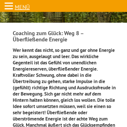
MENÜ
Coaching zum Glück: Weg 8 –
Überfließende Energie
Wer kennt das nicht, so ganz und gar ohne Energie
zu sein, ausgelaugt und leer. Das wirkliche
Gegenteil ist das Gefühl von unendlichen
Energiereserven, überfließender Energie.
Kraftvoller Schwung, ohne dabei in die
Übertreibung zu gehen, starke Impulse in die
(gefühlt) richtige Richtung und Ausdrucksfreude in
der Bewegung. Sich gar nicht mehr auf dem
Hintern halten können, gleich los wollen. Die tolle
Idee sofort umsetzten müssen, weil sie einen so
sehr begeistert! Überfließende oder
überströmende Energie ist der achte Weg zum
Glück. Manchmal äußert sich das Glücksempfinden