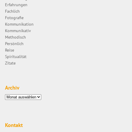
Erfahrungen
Fachlich
Fotografie
Kommunikation
Kommunikativ
Methodisch
Persönlich
Reise
Spiritualität
Zitate
Archiv
Archiv
Kontakt