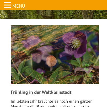
MENÜ
Frühling in der Weltkleinstadt
Im letzten Jahr brauchte es noch einen ganzen
Monat, um die Bäume wieder Grün tragen zu