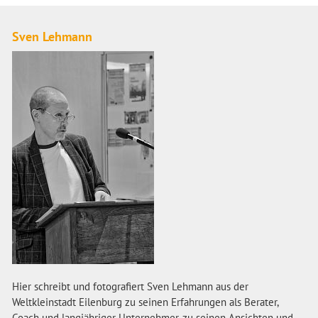
Sven Lehmann
Hier schreibt und fotografiert Sven Lehmann aus der
Weltkleinstadt Eilenburg zu seinen Erfahrungen als Berater,
Coach und langjähriger Unternehmer, zu seinen Ansichten und