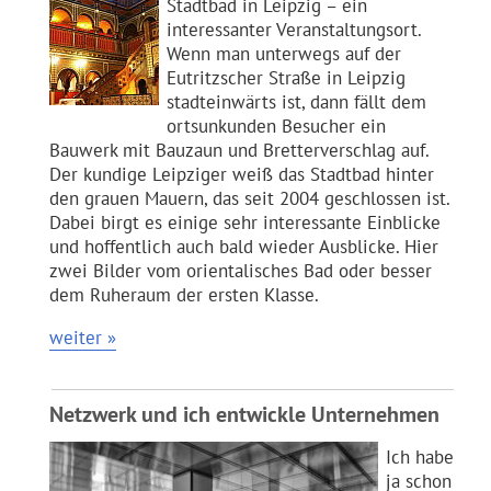
Stadtbad in Leipzig – ein
interessanter Veranstaltungsort.
Wenn man unterwegs auf der
Eutritzscher Straße in Leipzig
stadteinwärts ist, dann fällt dem
ortsunkunden Besucher ein
Bauwerk mit Bauzaun und Bretterverschlag auf.
Der kundige Leipziger weiß das Stadtbad hinter
den grauen Mauern, das seit 2004 geschlossen ist.
Dabei birgt es einige sehr interessante Einblicke
und hoffentlich auch bald wieder Ausblicke. Hier
zwei Bilder vom orientalisches Bad oder besser
dem Ruheraum der ersten Klasse.
weiter »
Netzwerk und ich entwickle Unternehmen
Ich habe
ja schon